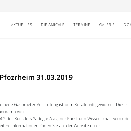
AKTUELLES
DIE AMICALE
TERMINE
GALERIE
DO
 Pfozrheim 31.03.2019
e neue Gasometer-Ausstellung ist dem Korallenriff gewidmet. Dies ist 
anorama von
60° des Künstlers Yadegar Asisi, der Kunst und Wissenschaft verbindet
eitere Informationen finden Sie auf der Website unter