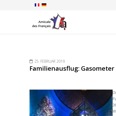
25. FEBRUAR 2019
Familienausflug: Gasometer
Di
P
3
W